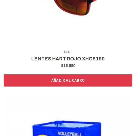
HART
LENTES HART ROJO XHGF190
$16.990
AÑADIR AL CARRO