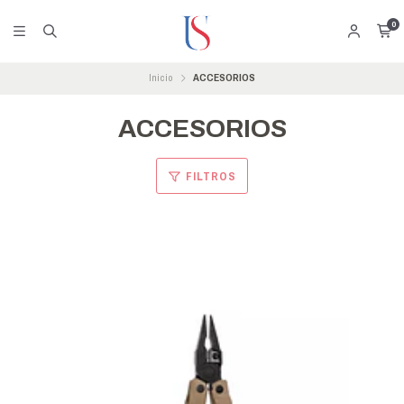
0
Inicio
ACCESORIOS
ACCESORIOS
FILTROS