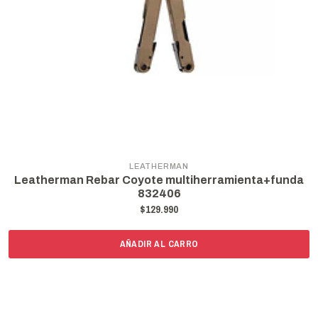
LEATHERMAN
Leatherman Rebar Coyote multiherramienta+funda
832406
$129.990
AÑADIR AL CARRO