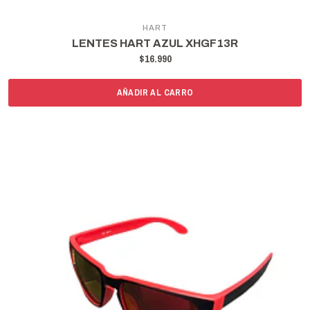
HART
LENTES HART AZUL XHGF13R
$16.990
AÑADIR AL CARRO