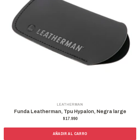
LEATHERMAN
Funda Leatherman, Tpu Hypalon, Negra large
$17.990
AÑADIR AL CARRO