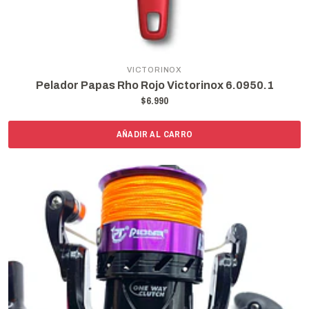
VICTORINOX
Pelador Papas Rho Rojo Victorinox 6.0950.1
$6.990
AÑADIR AL CARRO