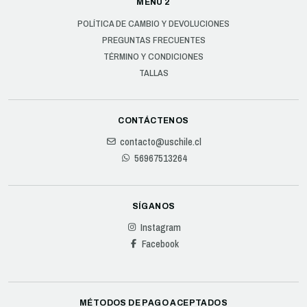
MENÚ 2
POLÍTICA DE CAMBIO Y DEVOLUCIONES
PREGUNTAS FRECUENTES
TÉRMINO Y CONDICIONES
TALLAS
CONTÁCTENOS
contacto@uschile.cl
56967513264
SÍGANOS
Instagram
Facebook
MÉTODOS DE PAGO ACEPTADOS