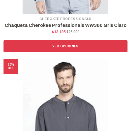
CHEROKEE PROFESSIONALS
Chaqueta Cherokee Professionals WW360 Gris Claro
$13.495
$26.990
VER OPCIONES
50%
OFF