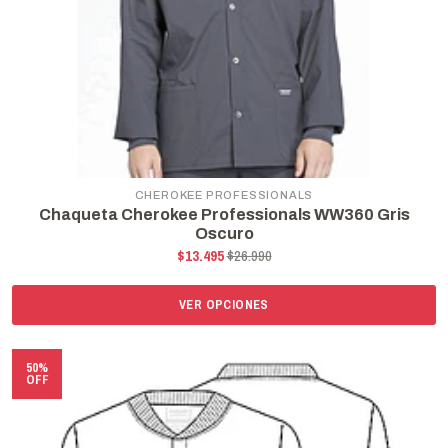
CHEROKEE PROFESSIONALS
Chaqueta Cherokee Professionals WW360 Gris
Oscuro
$13.495
$26.990
VER OPCIONES
50%
OFF