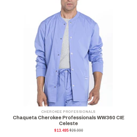
CHEROKEE PROFESSIONALS
Chaqueta Cherokee Professionals WW360 CIE
Celeste
$13.495
$26.990