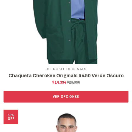
CHEROKEE ORIGINALS
Chaqueta Cherokee Originals 4450 Verde Oscuro
$14.394
$23.990
VER OPCIONES
50%
OFF