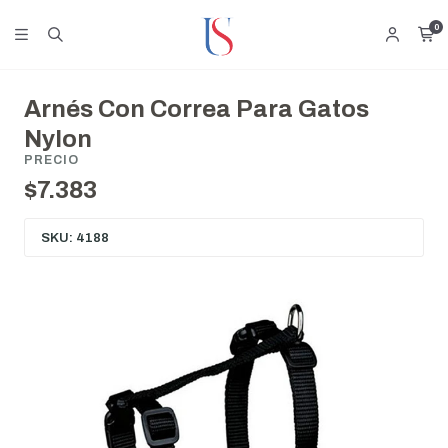
0
Arnés Con Correa Para Gatos
Nylon
PRECIO
$7.383
SKU: 4188