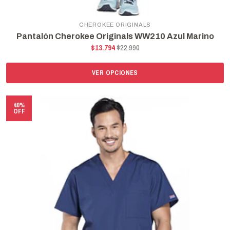
CHEROKEE ORIGINALS
Pantalón Cherokee Originals WW210 Azul Marino
$13.794
$22.990
VER OPCIONES
40%
OFF