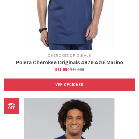
CHEROKEE ORIGINALS
Polera Cherokee Originals 4876 Azul Marino
$11.994
$19.990
VER OPCIONES
40%
OFF