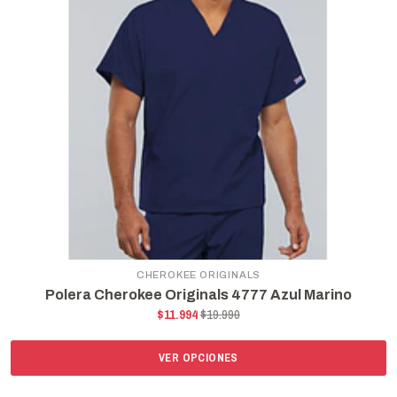
CHEROKEE ORIGINALS
Polera Cherokee Originals 4777 Azul Marino
$11.994
$19.990
VER OPCIONES