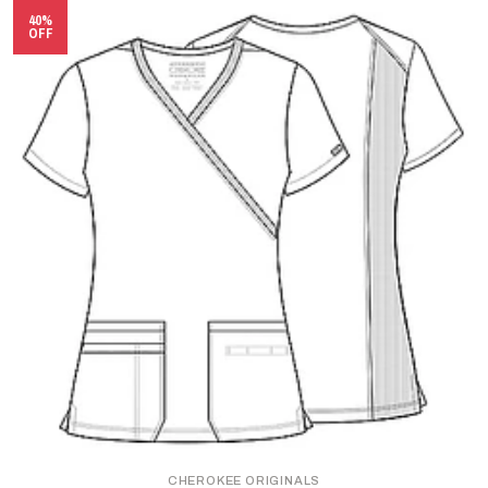
40%
OFF
CHEROKEE ORIGINALS