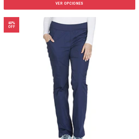
VER OPCIONES
40%
OFF