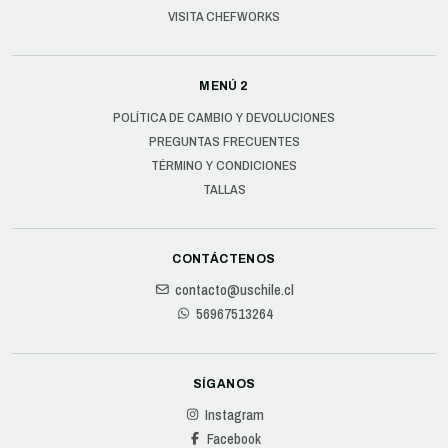
VISITA CHEFWORKS
MENÚ 2
POLÍTICA DE CAMBIO Y DEVOLUCIONES
PREGUNTAS FRECUENTES
TÉRMINO Y CONDICIONES
TALLAS
CONTÁCTENOS
contacto@uschile.cl
56967513264
SÍGANOS
Instagram
Facebook