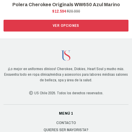
Polera Cherokee Originals WW650 Azul Marino
$12.594
$20.990
VER OPCIONES
¡Lo mejor en uniformes clínicos! Cherokee, Dickies, Heart Soul y mucho más.
Encuentra todo en ropa clínica/médica y accesorios para labores médicas salones
de belleza, spa y área de la salud.
US Chile 2026. Todos los derechos reservados.
MENÚ 1
CONTACTO
QUIERES SER MAYORISTA?