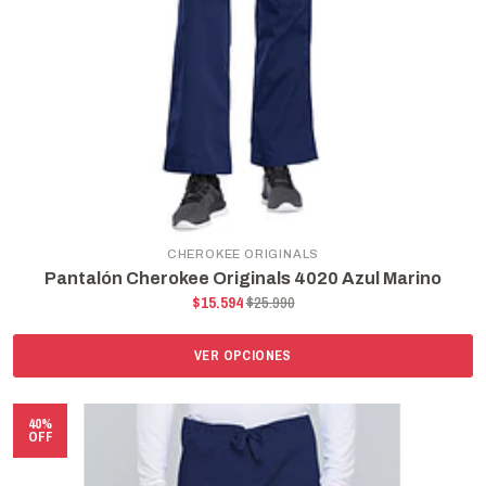
CHEROKEE ORIGINALS
Pantalón Cherokee Originals 4020 Azul Marino
$15.594
$25.990
VER OPCIONES
40%
OFF