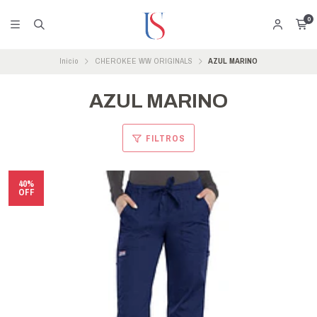
0
Inicio
CHEROKEE WW ORIGINALS
AZUL MARINO
AZUL MARINO
FILTROS
40%
OFF