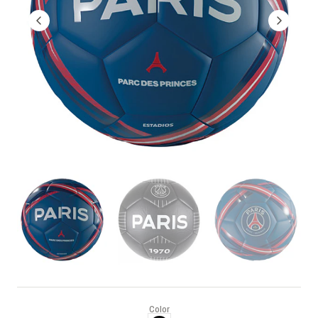
Color