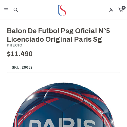
0
Balon De Futbol Psg Oficial N°5
Licenciado Original Paris Sg
PRECIO
$11.490
SKU: 20052