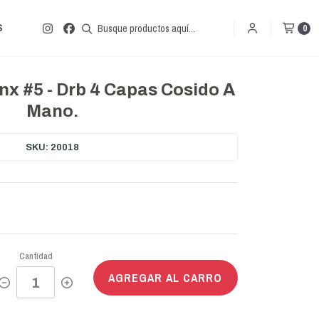
S
0
nx #5 - Drb 4 Capas Cosido A
Mano.
SKU: 20018
Cantidad
AGREGAR AL CARRO