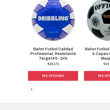
Balon Futbol Calidad
Balon Futbol 
Profesional, Resistente
4 Capas 
Target#5 - Drb
Maq
$24.171
$14.
VER OPCIONES
VER OP