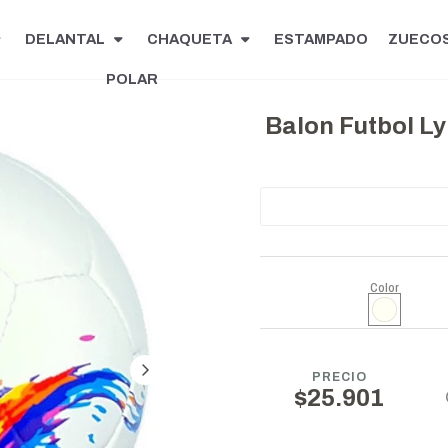
DELANTAL
CHAQUETA
ESTAMPADO
ZUECO
POLAR
Balon Futbol Ly
Color
PRECIO
$25.901