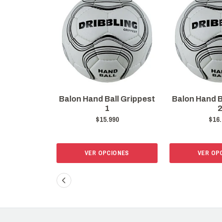
Balon Hand Ball Grippest
Balon Hand B
1
$15.990
$16.
VER OPCIONES
VER OP