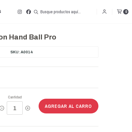
S
0
on Hand Ball Pro
SKU: A0014
Cantidad
AGREGAR AL CARRO