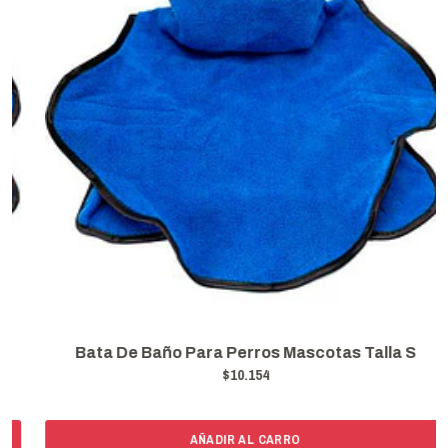
Bata De Baño Para Perros Mascotas Talla S
$10.154
AÑADIR AL CARRO