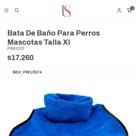
0
Bata De Baño Para Perros
Mascotas Talla Xl
PRECIO
$17.260
SKU: PW13574