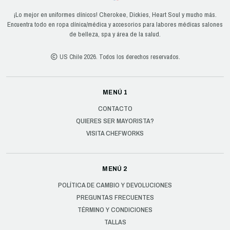
¡Lo mejor en uniformes clínicos! Cherokee, Dickies, Heart Soul y mucho más.
Encuentra todo en ropa clínica/médica y accesorios para labores médicas salones
de belleza, spa y área de la salud.
US Chile 2026. Todos los derechos reservados.
MENÚ 1
CONTACTO
QUIERES SER MAYORISTA?
VISITA CHEFWORKS
MENÚ 2
POLÍTICA DE CAMBIO Y DEVOLUCIONES
PREGUNTAS FRECUENTES
TÉRMINO Y CONDICIONES
TALLAS