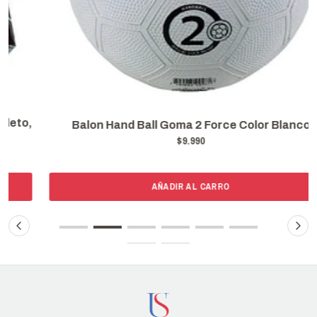
Balon Hand Ball Goma 2 Force Color Blanco
$9.990
AÑADIR AL CARRO