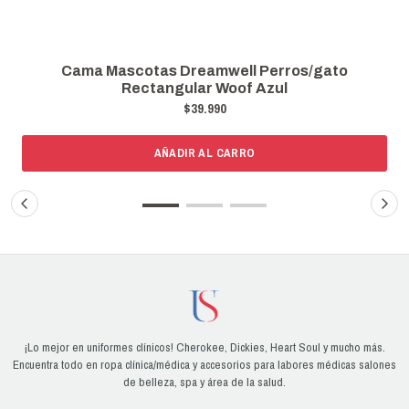
Cama Mascotas Dreamwell Perros/gato
Cam
Rectangular Woof Azul
$39.990
AÑADIR AL CARRO
¡Lo mejor en uniformes clínicos! Cherokee, Dickies, Heart Soul y mucho más.
Encuentra todo en ropa clínica/médica y accesorios para labores médicas salones
de belleza, spa y área de la salud.