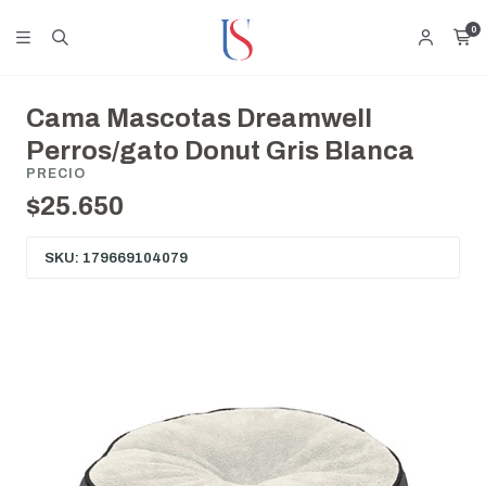
0
Cama Mascotas Dreamwell
Perros/gato Donut Gris Blanca
PRECIO
$25.650
SKU: 179669104079