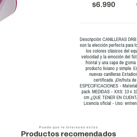
$6.990
Descripción CANILLERAS DRB B
son la elección perfecta para 
los colores clásicos del eq
velocidad y la emoción del fú
frontal y una capa de goma 
producto liviano y simple. E
nuevas canilleras Estadio
certificada. ¡Disfruta d
ESPECIFICACIONES - Material: 
pack. MEDIDAS - XXS: 13 x 10 
cm ¿QUE TENER EN CUENTA C
Licencia oficial - Uso: entr
Puede que te interesen estos
Productos recomendados