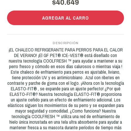
$40.649
AGREGAR AL CARRO
DESCRIPCIÓN
¡EL CHALECO REFRIGERANTE PARA PERROS PARA EL CALOR
DE VERANO! ¡El GF PET® ICE-VEST® está diseñado con
nuestra tecnología COOLFRESH ™ para ayudar a mantener a su
perro fresco y cómodo en esos días calurosos o mientras viaja !
Este chaleco de enfriamiento para perros es ajustable, liviano,
tiene protección UV y es antimicrobiano . Azul con ribetes en
contraste y parche de goma con el logo. ¡Ahora con la tecnología
ELASTO-FIT® , se expande para un ajuste perfecto! ¿Por qué
ELASTO-FIT®? Nuestra tecnología ELASTO-FIT® proporciona
un ajuste ceñido para un efecto de enfriamiento adicional. Los
elásticos siguen los movimientos de su perro y se expanden para
mayor seguridad y comodidad. ¿Como funciona? Nuestra
tecnología COOLFRESH ™ utiliza una red de enfriamiento de
hielo única incrustada en una tela ultra absorbente para ayudar a
mantener fresca a su mascota durante períodos de tiempo más