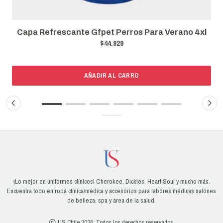
l
Capa Refrescante Gfpet Perros Para Verano Xl
$39.693
AÑADIR AL CARRO
¡Lo mejor en uniformes clínicos! Cherokee, Dickies, Heart Soul y mucho más.
Encuentra todo en ropa clínica/médica y accesorios para labores médicas salones
de belleza, spa y área de la salud.
US Chile 2026. Todos los derechos reservados.