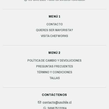
MENÚ 1
CONTACTO
QUIERES SER MAYORISTA?
VISITA CHEFWORKS
MENÚ 2
POLÍTICA DE CAMBIO Y DEVOLUCIONES
PREGUNTAS FRECUENTES
TÉRMINO Y CONDICIONES
TALLAS
CONTÁCTENOS
contacto@uschile.cl
56967513264