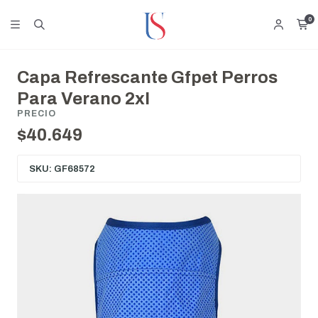
0
Capa Refrescante Gfpet Perros
Para Verano 2xl
PRECIO
$40.649
SKU: GF68572