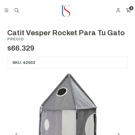
0
Catit Vesper Rocket Para Tu Gato
PRECIO
$66.329
SKU: 42002