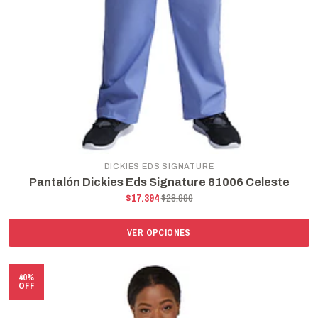
DICKIES EDS SIGNATURE
Pantalón Dickies Eds Signature 81006 Celeste
$17.394
$28.990
VER OPCIONES
40%
OFF