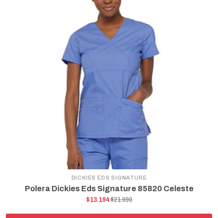
DICKIES EDS SIGNATURE
Polera Dickies Eds Signature 85820 Celeste
$13.194
$21.990