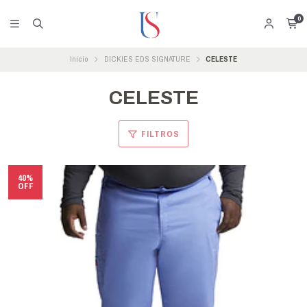
0
Inicio
DICKIES EDS SIGNATURE
CELESTE
CELESTE
FILTROS
40%
OFF