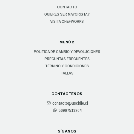
CONTACTO
QUIERES SER MAYORISTA?
VISITA CHEFWORKS
MENÚ 2
POLÍTICA DE CAMBIO Y DEVOLUCIONES
PREGUNTAS FRECUENTES
TÉRMINO Y CONDICIONES
TALLAS
CONTÁCTENOS
contacto@uschile.cl
56967513264
SÍGANOS