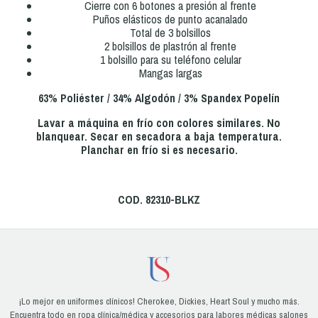
Cierre con 6 botones a presión al frente
Puños elásticos de punto acanalado
Total de 3 bolsillos
2 bolsillos de plastrón al frente
1 bolsillo para su teléfono celular
Mangas largas
63% Poliéster / 34% Algodón / 3% Spandex Popelín
Lavar a máquina en frío con colores similares. No
blanquear. Secar en secadora a baja temperatura.
Planchar en frío si es necesario.
COD. 82310-BLKZ
¡Lo mejor en uniformes clínicos! Cherokee, Dickies, Heart Soul y mucho más.
Encuentra todo en ropa clínica/médica y accesorios para labores médicas salones