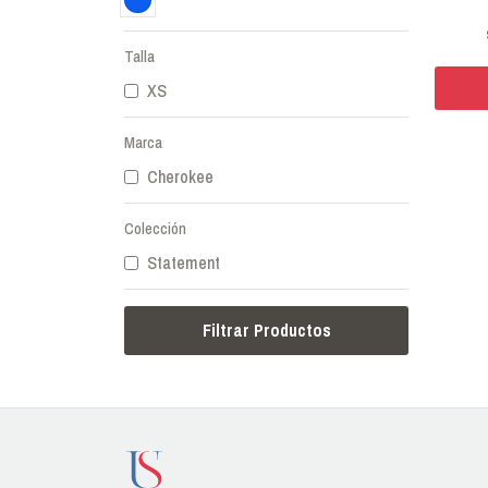
Talla
XS
Marca
Cherokee
Colección
Statement
Filtrar Productos