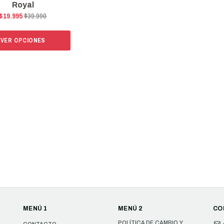
Royal
$19.995
$39.990
VER OPCIONES
MENÚ 1
MENÚ 2
CO
POLÍTICA DE CAMBIO Y