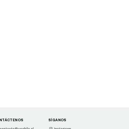
NTÁCTENOS
SÍGANOS
contacto@uschile.cl
Instagram