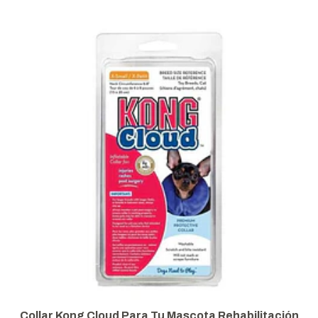
Collar Kong Cloud Para Tu Mascota Rehabilitación