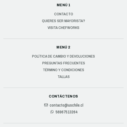
MENÚ 1
CONTACTO
QUIERES SER MAYORISTA?
VISITA CHEFWORKS
MENÚ 2
POLÍTICA DE CAMBIO Y DEVOLUCIONES
PREGUNTAS FRECUENTES
TÉRMINO Y CONDICIONES
TALLAS
CONTÁCTENOS
contacto@uschile.cl
56967513264