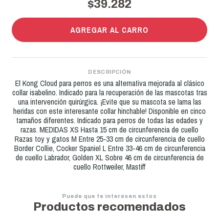
$39.282
AGREGAR AL CARRO
DESCRIPCIÓN
El Kong Cloud para perros es una alternativa mejorada al clásico
collar isabelino. Indicado para la recuperación de las mascotas tras
una intervención quirúrgica. ¡Evite que su mascota se lama las
heridas con este interesante collar hinchable! Disponible en cinco
tamaños diferentes. Indicado para perros de todas las edades y
razas. MEDIDAS XS Hasta 15 cm de circunferencia de cuello
Razas toy y gatos M Entre 25-33 cm de circunferencia de cuello
Border Collie, Cocker Spaniel L Entre 33-46 cm de circunferencia
de cuello Labrador, Golden XL Sobre 46 cm de circunferencia de
cuello Rottweiler, Mastiff
Puede que te interesen estos
Productos recomendados