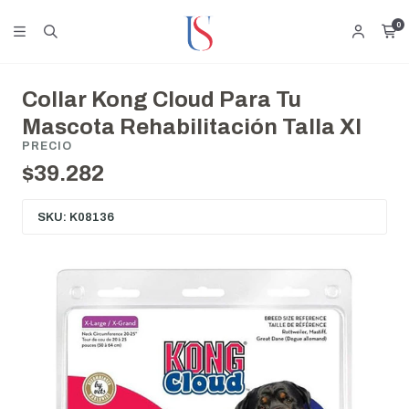
0
Collar Kong Cloud Para Tu
Mascota Rehabilitación Talla Xl
PRECIO
$39.282
SKU: K08136