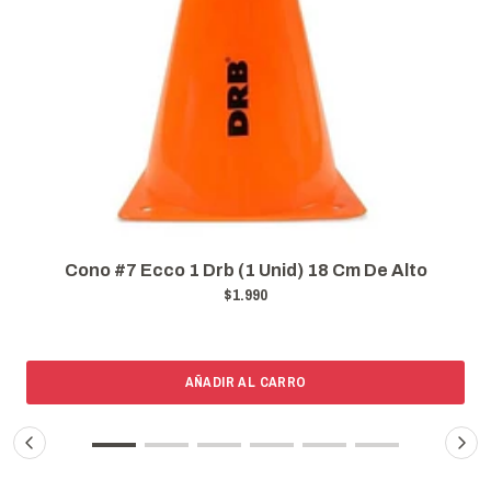
Cono #7 Ecco 1 Drb (1 Unid) 18 Cm De Alto
$1.990
AÑADIR AL CARRO