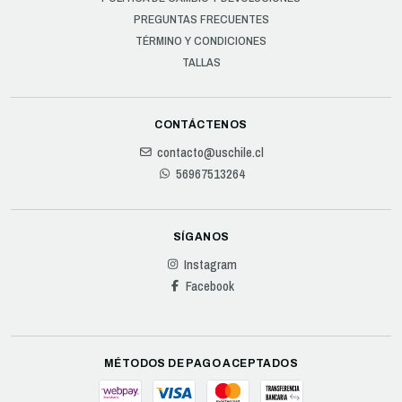
PREGUNTAS FRECUENTES
TÉRMINO Y CONDICIONES
TALLAS
CONTÁCTENOS
contacto@uschile.cl
56967513264
SÍGANOS
Instagram
Facebook
MÉTODOS DE PAGO ACEPTADOS