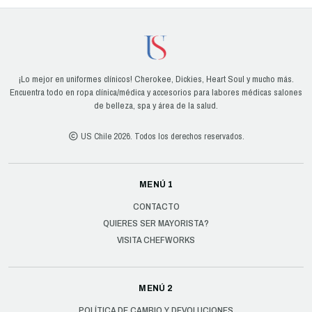
¡Lo mejor en uniformes clínicos! Cherokee, Dickies, Heart Soul y mucho más.
Encuentra todo en ropa clínica/médica y accesorios para labores médicas salones
de belleza, spa y área de la salud.
US Chile 2026. Todos los derechos reservados.
MENÚ 1
CONTACTO
QUIERES SER MAYORISTA?
VISITA CHEFWORKS
MENÚ 2
POLÍTICA DE CAMBIO Y DEVOLUCIONES