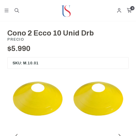
0
Cono 2 Ecco 10 Unid Drb
PRECIO
$5.990
SKU: M.10.01