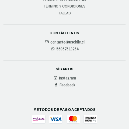
TÉRMINO Y CONDICIONES
TALLAS
CONTÁCTENOS
contacto@uschile.cl
56967513264
SÍGANOS
Instagram
Facebook
MÉTODOS DE PAGO ACEPTADOS