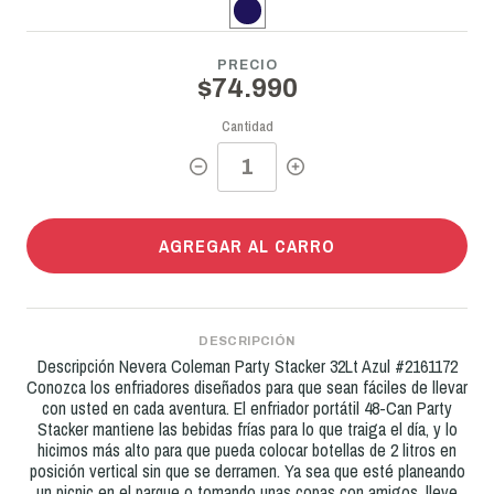
PRECIO
$74.990
Cantidad
AGREGAR AL CARRO
DESCRIPCIÓN
Descripción Nevera Coleman Party Stacker 32Lt Azul #2161172
Conozca los enfriadores diseñados para que sean fáciles de llevar
con usted en cada aventura. El enfriador portátil 48-Can Party
Stacker mantiene las bebidas frías para lo que traiga el día, y lo
hicimos más alto para que pueda colocar botellas de 2 litros en
posición vertical sin que se derramen. Ya sea que esté planeando
un picnic en el parque o tomando unas copas con amigos, lleve