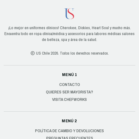
¡Lo mejor en uniformes clínicos! Cherokee, Dickies, Heart Soul y mucho más.
Encuentra todo en ropa clínica/médica y accesorios para labores médicas salones
de belleza, spa y área de la salud.
US Chile 2026. Todos los derechos reservados.
MENÚ 1
CONTACTO
QUIERES SER MAYORISTA?
VISITA CHEFWORKS
MENÚ 2
POLÍTICA DE CAMBIO Y DEVOLUCIONES
PREGUNTAS FRECUENTES