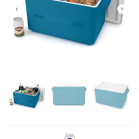
Color