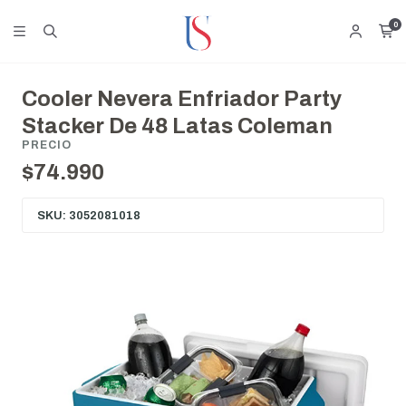
0
Cooler Nevera Enfriador Party
Stacker De 48 Latas Coleman
PRECIO
$74.990
SKU: 3052081018