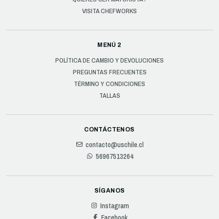
VISITA CHEFWORKS
MENÚ 2
POLÍTICA DE CAMBIO Y DEVOLUCIONES
PREGUNTAS FRECUENTES
TÉRMINO Y CONDICIONES
TALLAS
CONTÁCTENOS
contacto@uschile.cl
56967513264
SÍGANOS
Instagram
Facebook