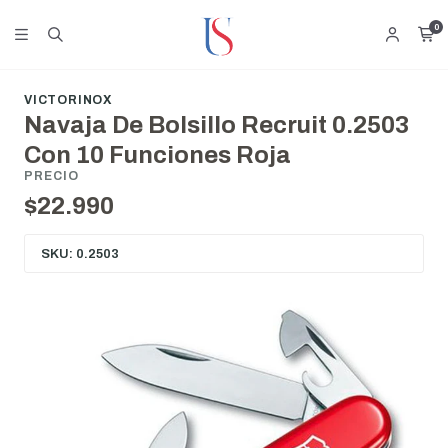
0
VICTORINOX
Navaja De Bolsillo Recruit 0.2503
Con 10 Funciones Roja
PRECIO
$22.990
SKU: 0.2503