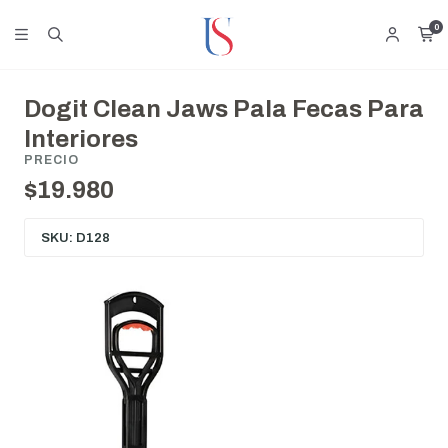
0
Dogit Clean Jaws Pala Fecas Para
Interiores
PRECIO
$19.980
SKU: D128