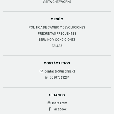
VISITA CHEFWORKS
MENÚ 2
POLÍTICA DE CAMBIO Y DEVOLUCIONES
PREGUNTAS FRECUENTES
TÉRMINO Y CONDICIONES
TALLAS
CONTÁCTENOS
contacto@uschile.cl
56967513264
SÍGANOS
Instagram
Facebook