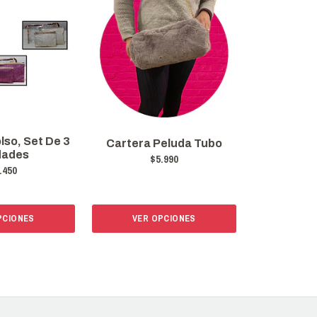
so, Set De 3
Cartera Peluda Tubo
dades
$5.990
.450
PCIONES
VER OPCIONES