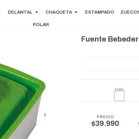
DELANTAL
CHAQUETA
ESTAMPADO
ZUECO
POLAR
Fuente Bebedera
Color
PRECIO
$39.990