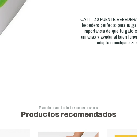
CATIT 2.0 FUENTE BEBEDERA FLO
bebedero perfecto para tu ga
importancia de que tu gato e
urinarias y ayudar al buen fu
adapta a cualquier zo
Puede que te interesen estos
Productos recomendados