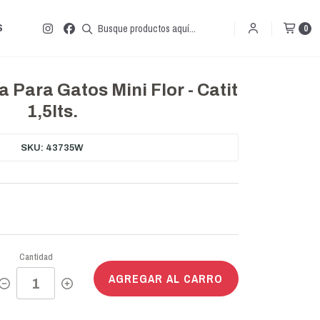
S
0
 Para Gatos Mini Flor - Catit
1,5lts.
SKU: 43735W
Cantidad
AGREGAR AL CARRO