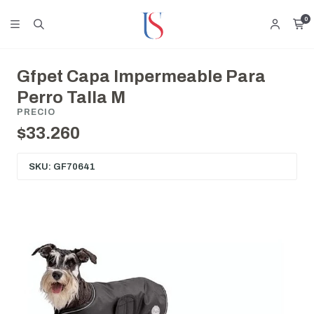
0
Gfpet Capa Impermeable Para
Perro Talla M
PRECIO
$33.260
SKU: GF70641