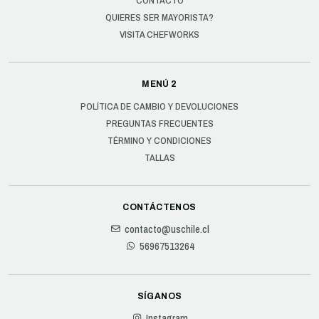
CONTACTO
QUIERES SER MAYORISTA?
VISITA CHEFWORKS
MENÚ 2
POLÍTICA DE CAMBIO Y DEVOLUCIONES
PREGUNTAS FRECUENTES
TÉRMINO Y CONDICIONES
TALLAS
CONTÁCTENOS
contacto@uschile.cl
56967513264
SÍGANOS
Instagram