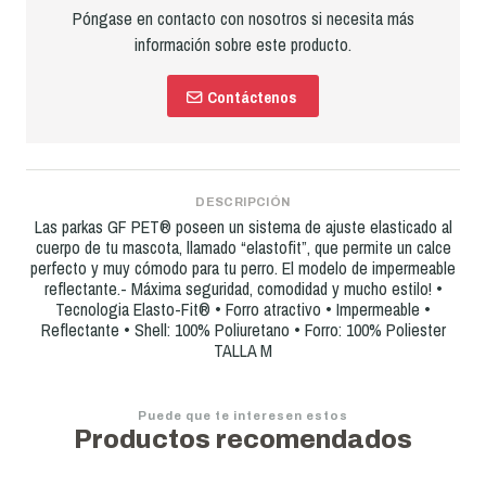
Póngase en contacto con nosotros si necesita más
información sobre este producto.
Contáctenos
DESCRIPCIÓN
Las parkas GF PET® poseen un sistema de ajuste elasticado al
cuerpo de tu mascota, llamado “elastofit”, que permite un calce
perfecto y muy cómodo para tu perro. El modelo de impermeable
reflectante.- Máxima seguridad, comodidad y mucho estilo! •
Tecnologia Elasto-Fit® • Forro atractivo • Impermeable •
Reflectante • Shell: 100% Poliuretano • Forro: 100% Poliester
TALLA M
Puede que te interesen estos
Productos recomendados