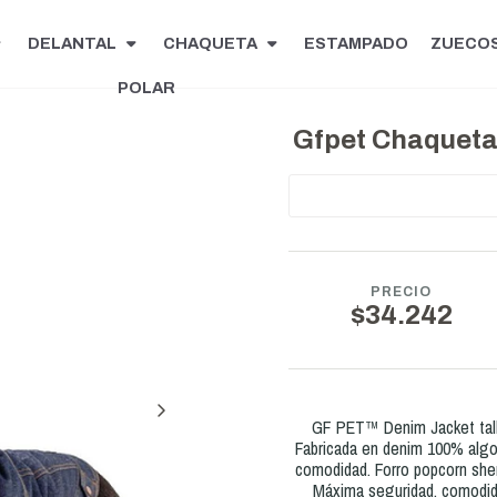
DELANTAL
CHAQUETA
ESTAMPADO
ZUECO
POLAR
Gfpet Chaqueta 
PRECIO
$34.242
GF PET™ Denim Jacket talla
Fabricada en denim 100% algo
comodidad. Forro popcorn she
Máxima seguridad, comodida