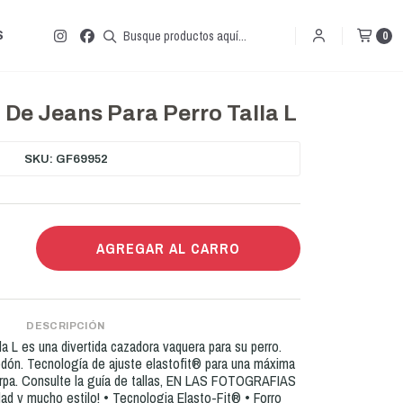
S
0
De Jeans Para Perro Talla L
SKU: GF69952
AGREGAR AL CARRO
DESCRIPCIÓN
 L es una divertida cazadora vaquera para su perro.
dón. Tecnología de ajuste elastofit® para una máxima
rpa. Consulte la guía de tallas, EN LAS FOTOGRAFIAS
d y mucho estilo! • Tecnologia Elasto-Fit® • Forro