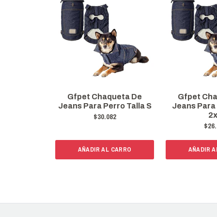
Gfpet Chaqueta De
Gfpet Ch
Jeans Para Perro Talla S
Jeans Para 
2
$30.082
$26.
AÑADIR AL CARRO
AÑADIR A