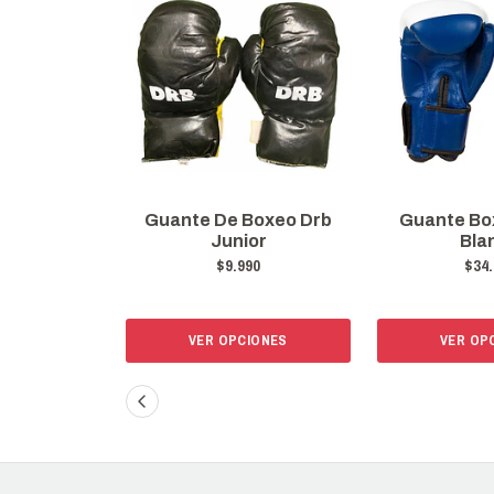
Boxeo Drb
Guante Boxeo Punto
Guante Bo
or
Blanco
Sint
90
$34.648
$35.
IONES
VER OPCIONES
VER OP