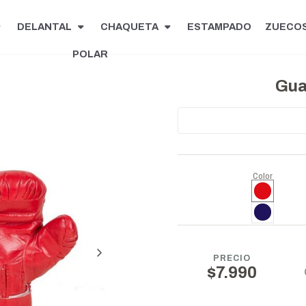
DELANTAL
CHAQUETA
ESTAMPADO
ZUECO
POLAR
Gua
Color
PRECIO
$7.990