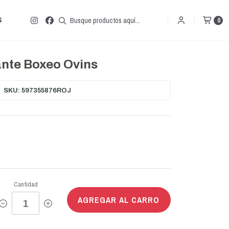
S
0
nte Boxeo Ovins
SKU: 597355876ROJ
Cantidad
AGREGAR AL CARRO