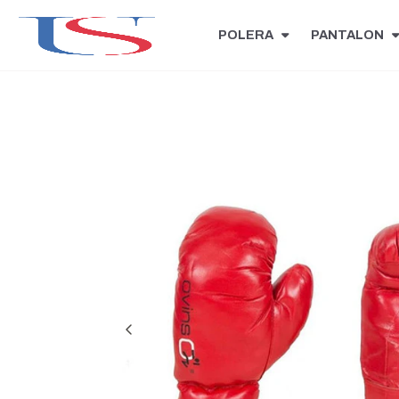
POLERA
PANTALON