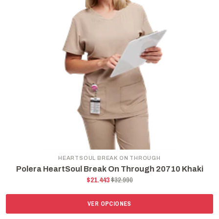
HEARTSOUL BREAK ON THROUGH
Polera HeartSoul Break On Through 20710 Khaki
$21.443
$32.990
VER OPCIONES