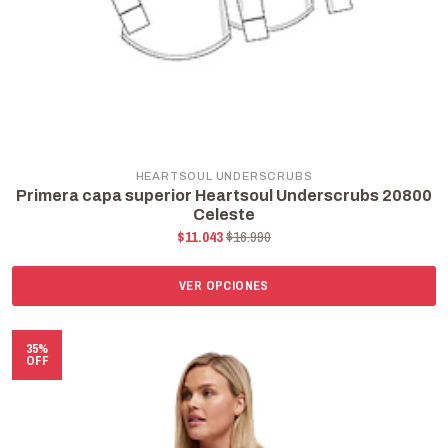
HEARTSOUL UNDERSCRUBS
Primera capa superior Heartsoul Underscrubs 20800
Celeste
$11.043
$16.990
VER OPCIONES
35%
OFF