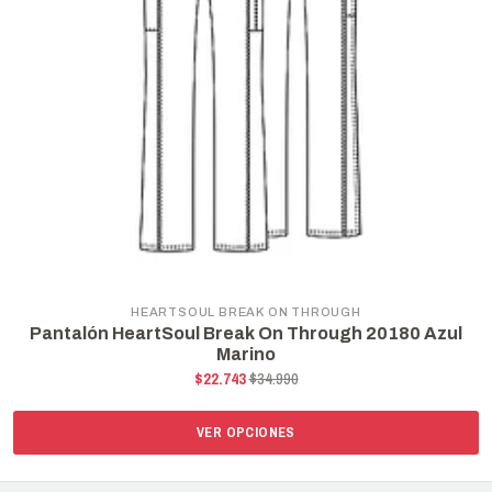
HEARTSOUL BREAK ON THROUGH
Pantalón HeartSoul Break On Through 20180 Azul
Marino
$22.743
$34.990
VER OPCIONES