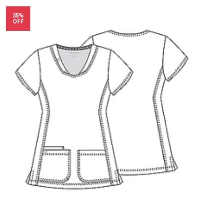
35%
OFF