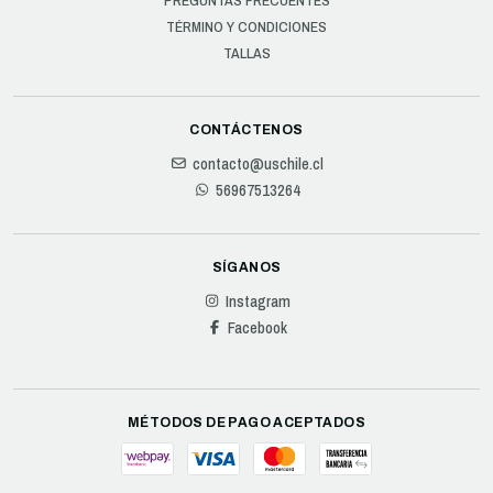
PREGUNTAS FRECUENTES
TÉRMINO Y CONDICIONES
TALLAS
CONTÁCTENOS
contacto@uschile.cl
56967513264
SÍGANOS
Instagram
Facebook
MÉTODOS DE PAGO ACEPTADOS