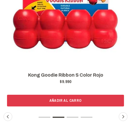
Kong Goodie Ribbon S Color Rojo
$9.990
AÑADIR AL CARRO