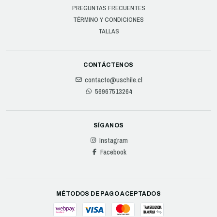
PREGUNTAS FRECUENTES
TÉRMINO Y CONDICIONES
TALLAS
CONTÁCTENOS
contacto@uschile.cl
56967513264
SÍGANOS
Instagram
Facebook
MÉTODOS DE PAGO ACEPTADOS