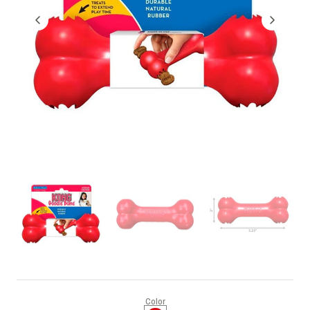
Color