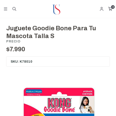
0
Juguete Goodie Bone Para Tu
Mascota Talla S
PRECIO
$7.990
SKU: K78010