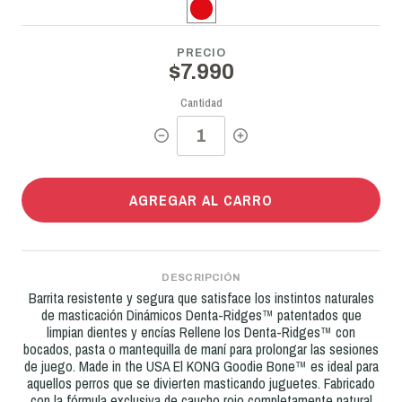
PRECIO
$7.990
Cantidad
AGREGAR AL CARRO
DESCRIPCIÓN
Barrita resistente y segura que satisface los instintos naturales
de masticación Dinámicos Denta-Ridges™ patentados que
limpian dientes y encías Rellene los Denta-Ridges™ con
bocados, pasta o mantequilla de maní para prolongar las sesiones
de juego. Made in the USA El KONG Goodie Bone™ es ideal para
aquellos perros que se divierten masticando juguetes. Fabricado
con la fórmula exclusiva de caucho rojo completamente natural