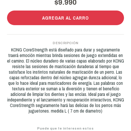
$9.990
AGREGAR AL CARRO
DESCRIPCIÓN
KONG CoreStrength está diseñado para durar y seguramente
traerá emoción mientras brinda sesiones de juego extendidas en
el camino. El núcleo duradero de varias capas elaborado por KONG
resiste las sesiones de masticación duraderas al tiempo que
satisface los instintos naturales de masticación de un perro. Las
capas reforzadas dentro del núcleo agregan dureza adicional, lo
que lo hace ideal para masticadores de energía. Las palabras con
textura exterior se suman a la diversión y tienen el beneficio
adicional de limpiar los dientes y las encías. Ideal para el juego
independiente y el lanzamiento y recuperación interactivos, KONG
CoreStrength seguramente hará las delicias de los perros más
juguetones. medida L ( 7 cm de diametro)
Puede que te interesen estos