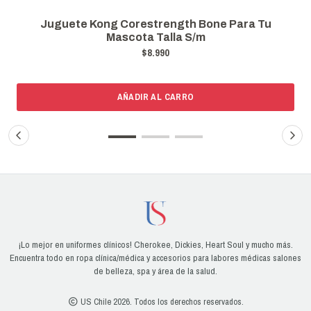
Juguete Kong Corestrength Bone Para Tu
Mascota Talla S/m
$8.990
AÑADIR AL CARRO
¡Lo mejor en uniformes clínicos! Cherokee, Dickies, Heart Soul y mucho más.
Encuentra todo en ropa clínica/médica y accesorios para labores médicas salones
de belleza, spa y área de la salud.
US Chile 2026. Todos los derechos reservados.