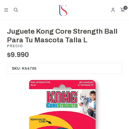
0
Juguete Kong Core Strength Ball
Para Tu Mascota Talla L
PRECIO
$9.990
SKU: K44705