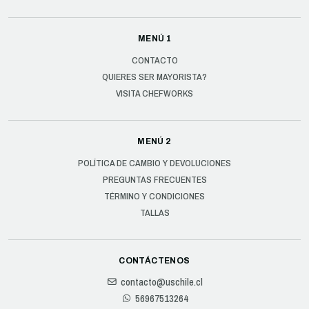
MENÚ 1
CONTACTO
QUIERES SER MAYORISTA?
VISITA CHEFWORKS
MENÚ 2
POLÍTICA DE CAMBIO Y DEVOLUCIONES
PREGUNTAS FRECUENTES
TÉRMINO Y CONDICIONES
TALLAS
CONTÁCTENOS
contacto@uschile.cl
56967513264