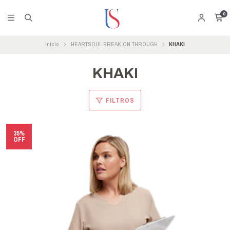
0
Inicio
HEARTSOUL BREAK ON THROUGH
KHAKI
KHAKI
FILTROS
35%
OFF