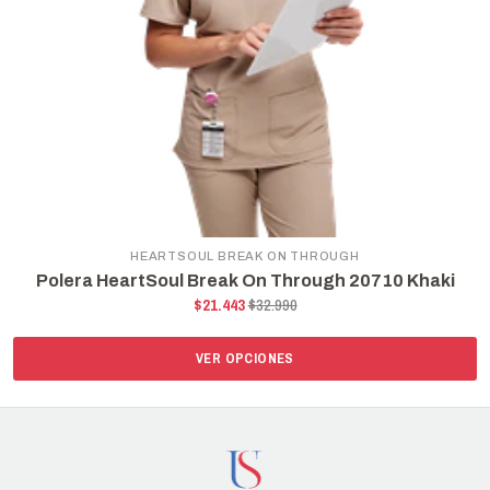
HEARTSOUL BREAK ON THROUGH
Polera HeartSoul Break On Through 20710 Khaki
$21.443
$32.990
VER OPCIONES