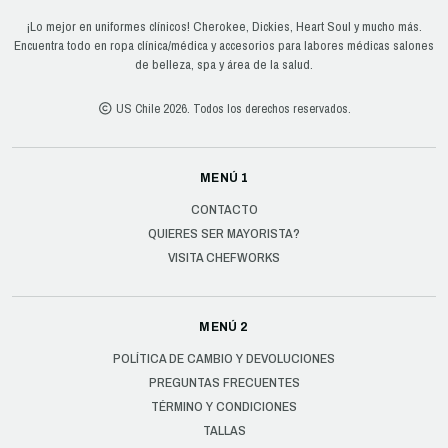
¡Lo mejor en uniformes clínicos! Cherokee, Dickies, Heart Soul y mucho más.
Encuentra todo en ropa clínica/médica y accesorios para labores médicas salones
de belleza, spa y área de la salud.
US Chile 2026. Todos los derechos reservados.
MENÚ 1
CONTACTO
QUIERES SER MAYORISTA?
VISITA CHEFWORKS
MENÚ 2
POLÍTICA DE CAMBIO Y DEVOLUCIONES
PREGUNTAS FRECUENTES
TÉRMINO Y CONDICIONES
TALLAS