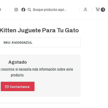
S
0
Kitten Juguete Para Tu Gato
SKU: K45300AZUL
Agotado
nosotros si necesita más información sobre este
producto.
Contáctenos