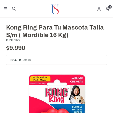
0
Kong Ring Para Tu Mascota Talla
S/m ( Mordible 16 Kg)
PRECIO
$9.990
SKU: K35610