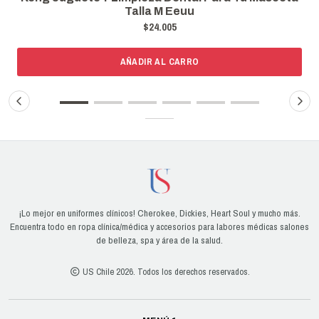
Talla M Eeuu
$24.005
AÑADIR AL CARRO
¡Lo mejor en uniformes clínicos! Cherokee, Dickies, Heart Soul y mucho más.
Encuentra todo en ropa clínica/médica y accesorios para labores médicas salones
de belleza, spa y área de la salud.
US Chile 2026. Todos los derechos reservados.