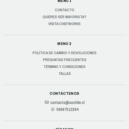
MENÚ 1
CONTACTO
QUIERES SER MAYORISTA?
VISITA CHEFWORKS
MENÚ 2
POLÍTICA DE CAMBIO Y DEVOLUCIONES
PREGUNTAS FRECUENTES
TÉRMINO Y CONDICIONES
TALLAS
CONTÁCTENOS
contacto@uschile.cl
56967513264