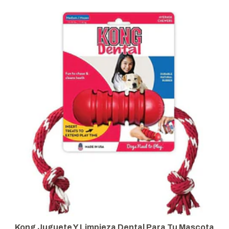
Kong Juguete Y Limpieza Dental Para Tu Mascota