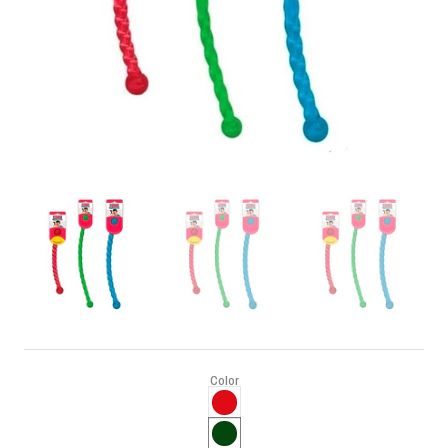
Color