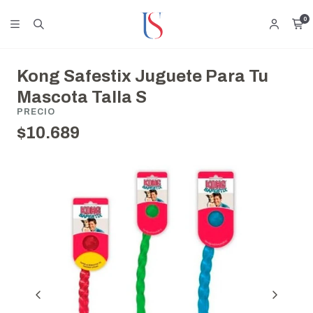
0
Kong Safestix Juguete Para Tu
Mascota Talla S
PRECIO
$10.689