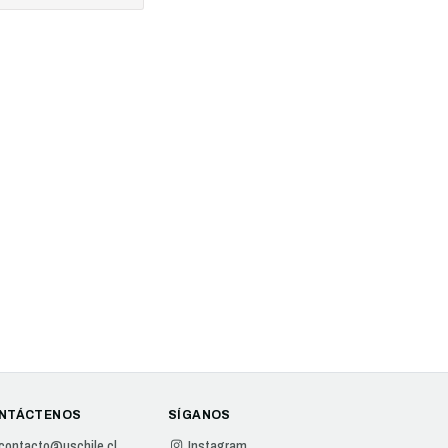
NTÁCTENOS
SÍGANOS
contacto@uschile.cl
Instagram