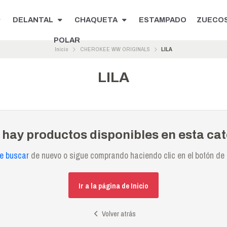
DELANTAL
CHAQUETA
ESTAMPADO
ZUECO
POLAR
Inicio
CHEROKEE WW ORIGINALS
LILA
LILA
 hay productos disponibles en esta cat
te buscar
de nuevo o sigue comprando haciendo clic en el botón de 
Ir a la página de Inicio
Volver atrás