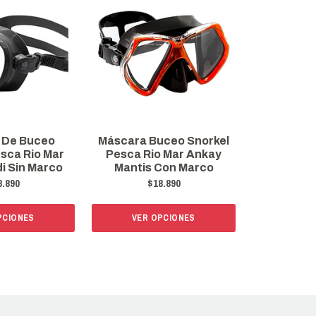
 De Buceo
Máscara Buceo Snorkel
sca Rio Mar
Pesca Rio Mar Ankay
i Sin Marco
Mantis Con Marco
8.890
$18.890
PCIONES
VER OPCIONES