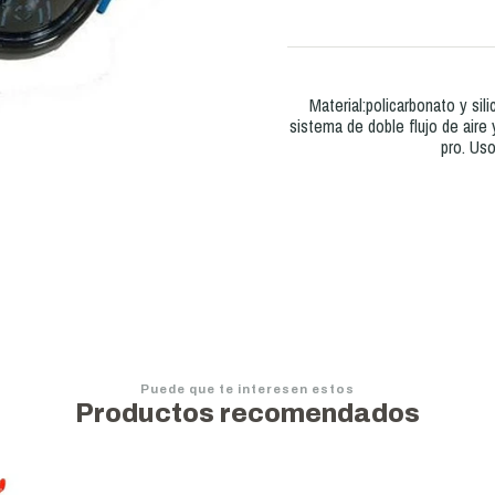
Material:policarbonato y sil
sistema de doble flujo de air
pro. Us
Puede que te interesen estos
Productos recomendados