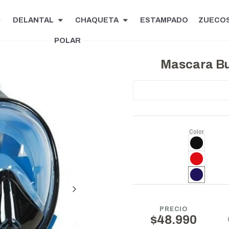
DELANTAL
CHAQUETA
ESTAMPADO
ZUECO
POLAR
Mascara Buc
Color
PRECIO
$48.990