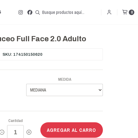
S
0
eo Full Face 2.0 Adulto
SKU: 174150150620
MEDIDA
Cantidad
AGREGAR AL CARRO