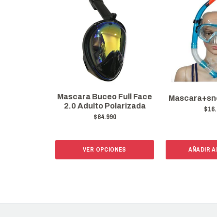
Mascara Buceo Full Face
Mascara+sno
2.0 Adulto Polarizada
$16.
$64.990
VER OPCIONES
AÑADIR A