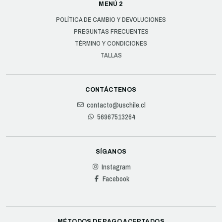
MENÚ 2
POLÍTICA DE CAMBIO Y DEVOLUCIONES
PREGUNTAS FRECUENTES
TÉRMINO Y CONDICIONES
TALLAS
CONTÁCTENOS
contacto@uschile.cl
56967513264
SÍGANOS
Instagram
Facebook
MÉTODOS DE PAGO ACEPTADOS