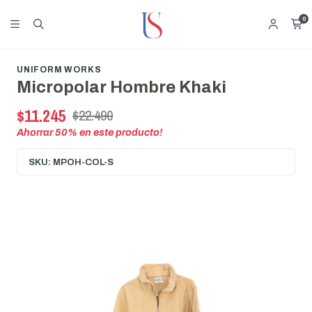
0
UNIFORM WORKS
Micropolar Hombre Khaki
$11.245
$22.490
Ahorrar
50
% en este producto!
SKU: MPOH-COL-S