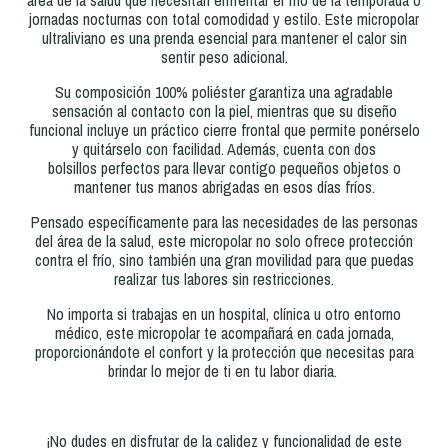
área de la salud que necesitan enfrentar el frío de la temporada o
jornadas nocturnas con total comodidad y estilo. Este micropolar
ultraliviano es una prenda esencial para mantener el calor sin
sentir peso adicional.
Su composición 100% poliéster garantiza una agradable
sensación al contacto con la piel, mientras que su diseño
funcional incluye un práctico cierre frontal que permite ponérselo
y quitárselo con facilidad. Además, cuenta con dos
bolsillos perfectos para llevar contigo pequeños objetos o
mantener tus manos abrigadas en esos días fríos.
Pensado específicamente para las necesidades de las personas
del área de la salud, este micropolar no solo ofrece protección
contra el frío, sino también una gran movilidad para que puedas
realizar tus labores sin restricciones.
No importa si trabajas en un hospital, clínica u otro entorno
médico, este micropolar te acompañará en cada jornada,
proporcionándote el confort y la protección que necesitas para
brindar lo mejor de ti en tu labor diaria.
¡No dudes en disfrutar de la calidez y funcionalidad de este