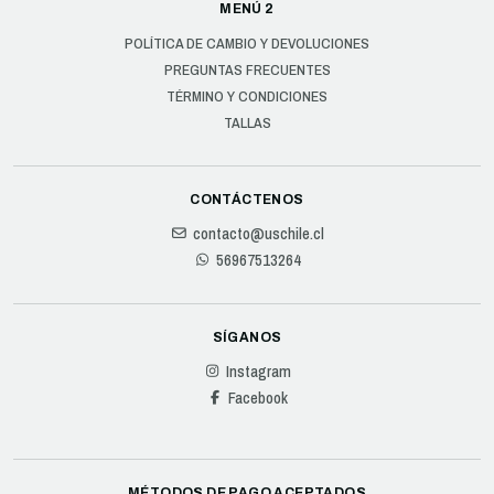
MENÚ 2
POLÍTICA DE CAMBIO Y DEVOLUCIONES
PREGUNTAS FRECUENTES
TÉRMINO Y CONDICIONES
TALLAS
CONTÁCTENOS
contacto@uschile.cl
56967513264
SÍGANOS
Instagram
Facebook
MÉTODOS DE PAGO ACEPTADOS