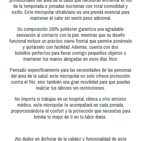
profesionales del área de la salud que necesitan enfrentar el frío
de la temporada o jornadas nocturnas con total comodidad y
estilo. Este micropolar ultraliviano es una prenda esencial para
mantener el calor sin sentir peso adicional.
Su composición 100% poliéster garantiza una agradable
sensación al contacto con la piel, mientras que su diseño
funcional incluye un práctico cierre frontal que permite ponérselo
y quitárselo con facilidad. Además, cuenta con dos
bolsillos perfectos para llevar contigo pequeños objetos o
mantener tus manos abrigadas en esos días fríos.
Pensado específicamente para las necesidades de las personas
del área de la salud, este micropolar no solo ofrece protección
contra el frío, sino también una gran movilidad para que puedas
realizar tus labores sin restricciones.
No importa si trabajas en un hospital, clínica u otro entorno
médico, este micropolar te acompañará en cada jornada,
proporcionándote el confort y la protección que necesitas para
brindar lo mejor de ti en tu labor diaria.
¡No dudes en disfrutar de la calidez y funcionalidad de este