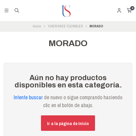
0
Inicio
CHEROKEE FLEXIBLES
MORADO
MORADO
Aún no hay productos
disponibles en esta categoría.
Intente buscar
de nuevo o sigue comprando haciendo
clic en el botón de abajo.
Ir a la página de Inicio