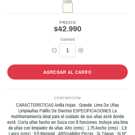
Color
PRECIO
$42.990
Cantidad
AGREGAR AL CARRO
DESCRIPCIÓN
CARACTERÍSTICAS Anilla Hojas : Grande. Lima De Uñas
Limpiauñas Palillo De Dientes ESPECIFICACIONES La
multiherramienta ideal para el cuidado de sus uñas esté donde
esté. Corta uñas hecho en Suiza con 8 funciones. Incluye una lima
de uñas con limpiador de uñas. Alto (cms) : 1,75 Ancho (cms) : 1,9
Largo (cms) : 6,5 Material : ABS/cellidor Pinzas : Si Tijeras : Si N°