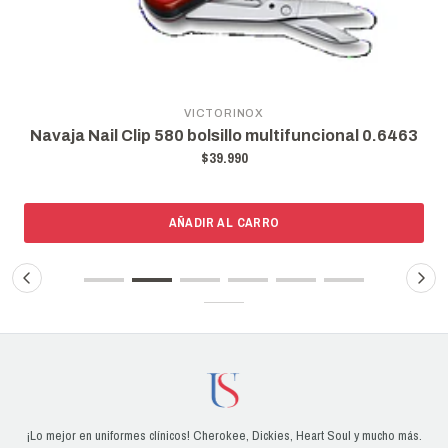
VICTORINOX
Navaja Nail Clip 580 bolsillo multifuncional 0.6463
$39.990
AÑADIR AL CARRO
¡Lo mejor en uniformes clínicos! Cherokee, Dickies, Heart Soul y mucho más.