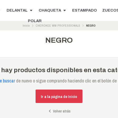
DELANTAL
CHAQUETA
ESTAMPADO
ZUECO
POLAR
Inicio
CHEROKEE WW PROFESSIONALS
NEGRO
NEGRO
 hay productos disponibles en esta cat
te buscar
de nuevo o sigue comprando haciendo clic en el botón de 
Ir a la página de Inicio
Volver atrás