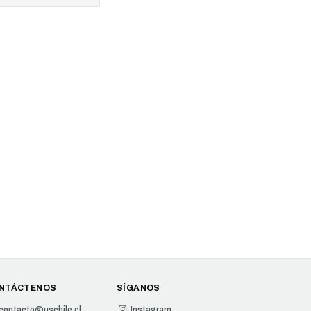
NTÁCTENOS
SÍGANOS
contacto@uschile.cl
Instagram