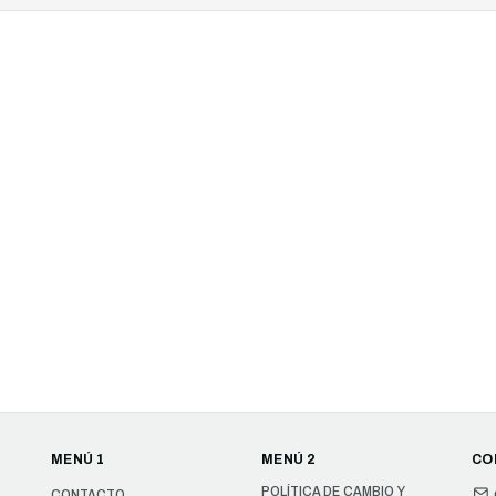
MENÚ 1
MENÚ 2
CO
POLÍTICA DE CAMBIO Y
CONTACTO