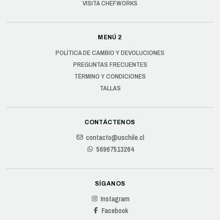
VISITA CHEFWORKS
MENÚ 2
POLÍTICA DE CAMBIO Y DEVOLUCIONES
PREGUNTAS FRECUENTES
TÉRMINO Y CONDICIONES
TALLAS
CONTÁCTENOS
contacto@uschile.cl
56967513264
SÍGANOS
Instagram
Facebook