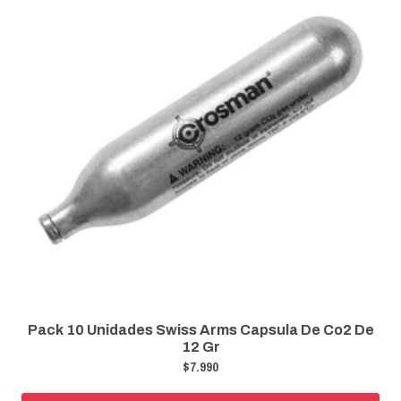
Pack 10 Unidades Swiss Arms Capsula De Co2 De
12 Gr
$7.990