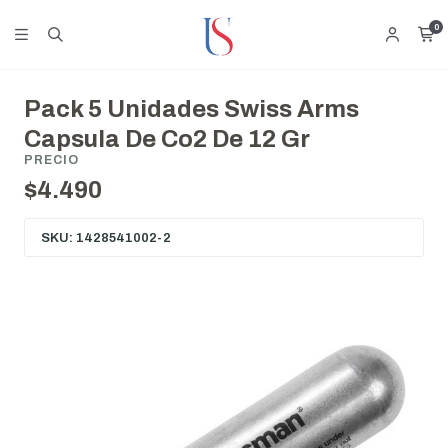
0
Pack 5 Unidades Swiss Arms
Capsula De Co2 De 12 Gr
PRECIO
$4.490
SKU: 1428541002-2