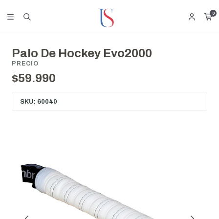
0
Palo De Hockey Evo2000
PRECIO
$59.990
SKU: 60040