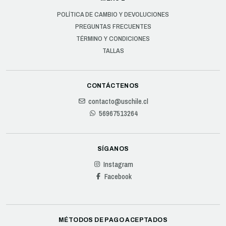
POLÍTICA DE CAMBIO Y DEVOLUCIONES
PREGUNTAS FRECUENTES
TÉRMINO Y CONDICIONES
TALLAS
CONTÁCTENOS
contacto@uschile.cl
56967513264
SÍGANOS
Instagram
Facebook
MÉTODOS DE PAGO ACEPTADOS