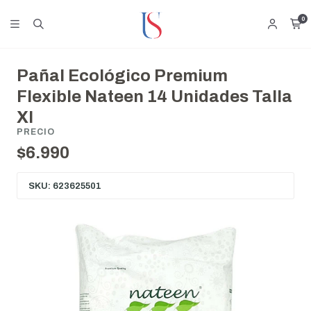
0
Pañal Ecológico Premium
Flexible Nateen 14 Unidades Talla
Xl
PRECIO
$6.990
SKU: 623625501