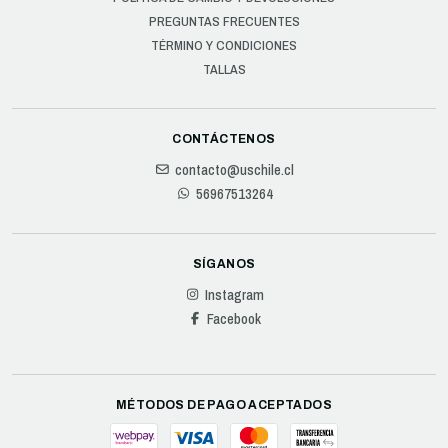
PREGUNTAS FRECUENTES
TÉRMINO Y CONDICIONES
TALLAS
CONTÁCTENOS
contacto@uschile.cl
56967513264
SÍGANOS
Instagram
Facebook
MÉTODOS DE PAGO ACEPTADOS