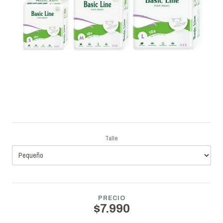
Talle
PRECIO
$7.990