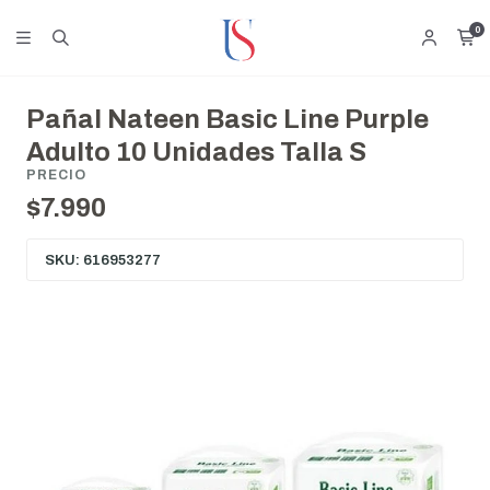
0
Pañal Nateen Basic Line Purple
Adulto 10 Unidades Talla S
PRECIO
$7.990
SKU: 616953277