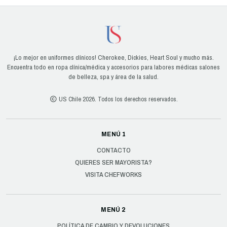
¡Lo mejor en uniformes clínicos! Cherokee, Dickies, Heart Soul y mucho más.
Encuentra todo en ropa clínica/médica y accesorios para labores médicas salones
de belleza, spa y área de la salud.
US Chile 2026. Todos los derechos reservados.
MENÚ 1
CONTACTO
QUIERES SER MAYORISTA?
VISITA CHEFWORKS
MENÚ 2
POLÍTICA DE CAMBIO Y DEVOLUCIONES