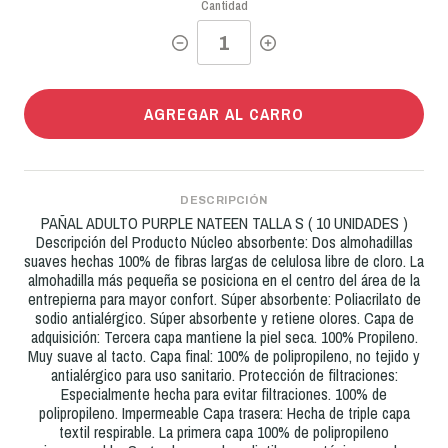
Cantidad
AGREGAR AL CARRO
DESCRIPCIÓN
PAÑAL ADULTO PURPLE NATEEN TALLA S ( 10 UNIDADES )
Descripción del Producto Núcleo absorbente: Dos almohadillas
suaves hechas 100% de fibras largas de celulosa libre de cloro. La
almohadilla más pequeña se posiciona en el centro del área de la
entrepierna para mayor confort. Súper absorbente: Poliacrilato de
sodio antialérgico. Súper absorbente y retiene olores. Capa de
adquisición: Tercera capa mantiene la piel seca. 100% Propileno.
Muy suave al tacto. Capa final: 100% de polipropileno, no tejido y
antialérgico para uso sanitario. Protección de filtraciones:
Especialmente hecha para evitar filtraciones. 100% de
polipropileno. Impermeable Capa trasera: Hecha de triple capa
textil respirable. La primera capa 100% de polipropileno