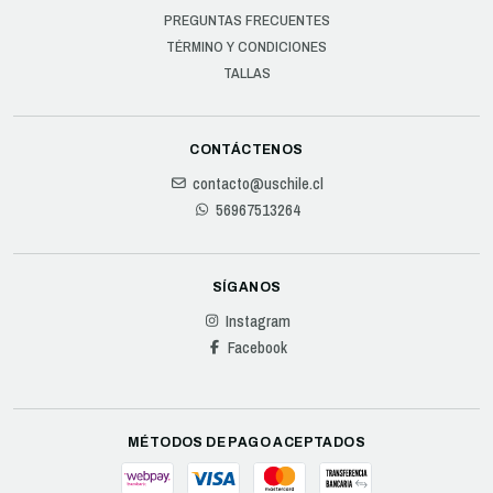
PREGUNTAS FRECUENTES
TÉRMINO Y CONDICIONES
TALLAS
CONTÁCTENOS
contacto@uschile.cl
56967513264
SÍGANOS
Instagram
Facebook
MÉTODOS DE PAGO ACEPTADOS