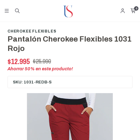
0
CHEROKEE FLEXIBLES
Pantalón Cherokee Flexibles 1031
Rojo
$12.995
$25.990
Ahorrar
50
% en este producto!
SKU: 1031-REDB-S