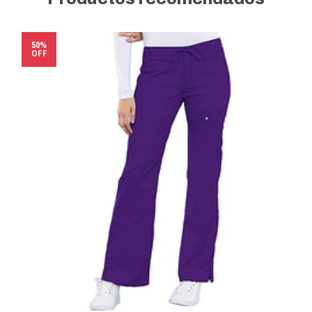
50%
OFF