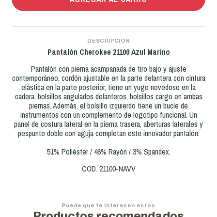
DESCRIPCIÓN
Pantalón Cherokee
21100 Azul Marino
Pantalón con pierna acampanada de tiro bajo y ajuste
contemporáneo, cordón ajustable en la parte delantera con cintura
elástica en la parte posterior, tiene un yugo novedoso en la
cadera, bolsillos angulados delanteros, bolsillos cargo en ambas
piernas. Además, el bolsillo izquierdo tiene un bucle de
instrumentos con un complemento de logotipo funcional. Un
panel de costura lateral en la pierna trasera, aberturas laterales y
pespunte doble con aguja completan este innovador pantalón.
51% Poliéster / 46% Rayón / 3% Spandex.
COD. 21100-NAVV
Puede que te interesen estos
Productos recomendados