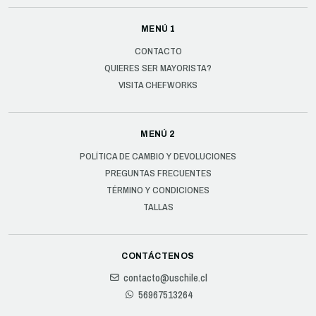
MENÚ 1
CONTACTO
QUIERES SER MAYORISTA?
VISITA CHEFWORKS
MENÚ 2
POLÍTICA DE CAMBIO Y DEVOLUCIONES
PREGUNTAS FRECUENTES
TÉRMINO Y CONDICIONES
TALLAS
CONTÁCTENOS
contacto@uschile.cl
56967513264