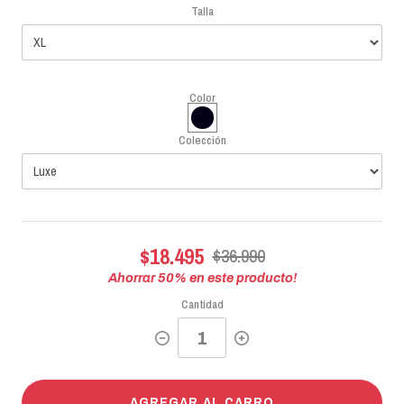
Talla
Color
Colección
$18.495
$36.990
Ahorrar
50
% en este producto!
Cantidad
AGREGAR AL CARRO