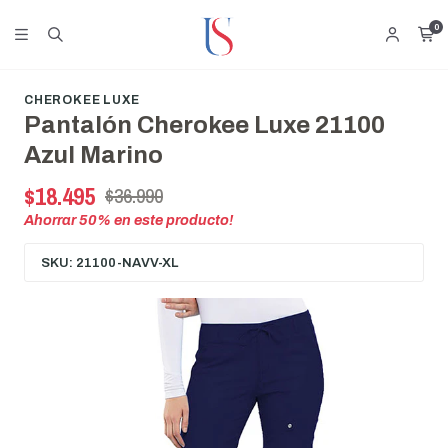
0
CHEROKEE LUXE
Pantalón Cherokee Luxe 21100
Azul Marino
$18.495
$36.990
Ahorrar
50
% en este producto!
SKU: 21100-NAVV-XL