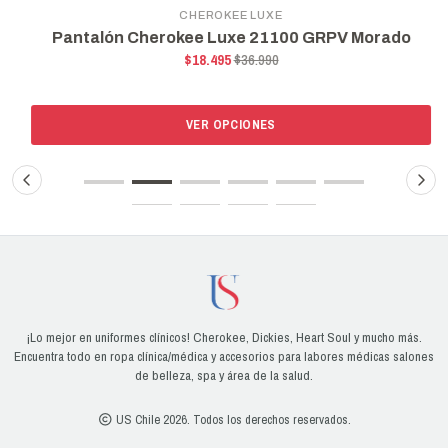
CHEROKEE LUXE
Pantalón Cherokee Luxe 21100 GRPV Morado
$18.495
$36.990
VER OPCIONES
¡Lo mejor en uniformes clínicos! Cherokee, Dickies, Heart Soul y mucho más.
Encuentra todo en ropa clínica/médica y accesorios para labores médicas salones
de belleza, spa y área de la salud.
US Chile 2026. Todos los derechos reservados.