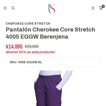
0
CHEROKEE CORE STRETCH
Pantalón Cherokee Core Stretch
4005 EGGW Berenjena
$14.995
$29.990
Ahorrar
50
% en este producto!
SKU: 4005-EGGW-XL