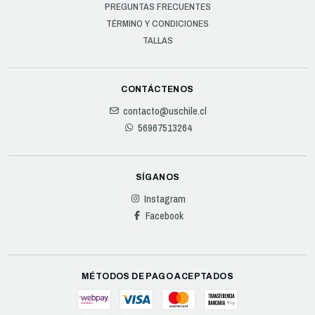
PREGUNTAS FRECUENTES
TÉRMINO Y CONDICIONES
TALLAS
CONTÁCTENOS
contacto@uschile.cl
56967513264
SÍGANOS
Instagram
Facebook
MÉTODOS DE PAGO ACEPTADOS