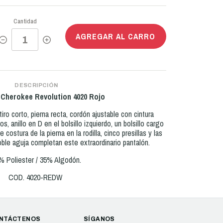
Cantidad
AGREGAR AL CARRO
DESCRIPCIÓN
 Cherokee Revolution 4020 Rojo
tiro corto, pierna recta, cordón ajustable con cintura
os, anillo en D en el bolsillo izquierdo, un bolsillo cargo
de costura de la pierna en la rodilla, cinco presillas y las
ble aguja completan este extraordinario pantalón.
% Poliester / 35% Algodón.
COD. 4020-REDW
NTÁCTENOS
SÍGANOS