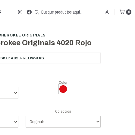
S
0
CHEROKEE ORIGINALS
rokee Originals 4020 Rojo
SKU: 4020-REDW-XXS
Color
Colección