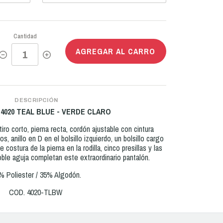
Cantidad
AGREGAR AL CARRO
DESCRIPCIÓN
4020 TEAL BLUE - VERDE CLARO
tiro corto, pierna recta, cordón ajustable con cintura
os, anillo en D en el bolsillo izquierdo, un bolsillo cargo
de costura de la pierna en la rodilla, cinco presillas y las
ble aguja completan este extraordinario pantalón.
% Poliester / 35% Algodón.
COD. 4020-TLBW