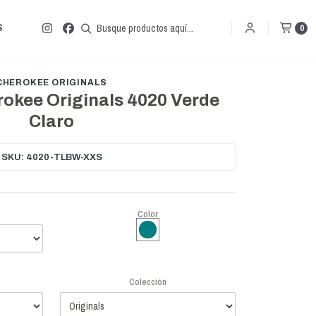
S
0
CHEROKEE ORIGINALS
okee Originals 4020 Verde
Claro
SKU: 4020-TLBW-XXS
Color
Colección