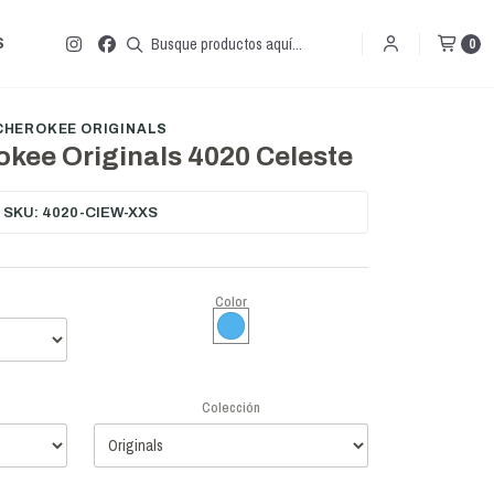
S
0
CHEROKEE ORIGINALS
kee Originals 4020 Celeste
SKU: 4020-CIEW-XXS
Color
Colección