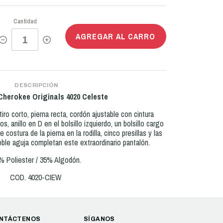
Cantidad
AGREGAR AL CARRO
DESCRIPCIÓN
Cherokee Originals 4020 Celeste
tiro corto, pierna recta, cordón ajustable con cintura
os, anillo en D en el bolsillo izquierdo, un bolsillo cargo
de costura de la pierna en la rodilla, cinco presillas y las
ble aguja completan este extraordinario pantalón.
% Poliester / 35% Algodón.
COD. 4020-CIEW
NTÁCTENOS
SÍGANOS